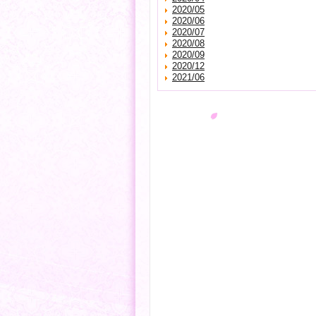
2020/05
2020/06
2020/07
2020/08
2020/09
2020/12
2021/06