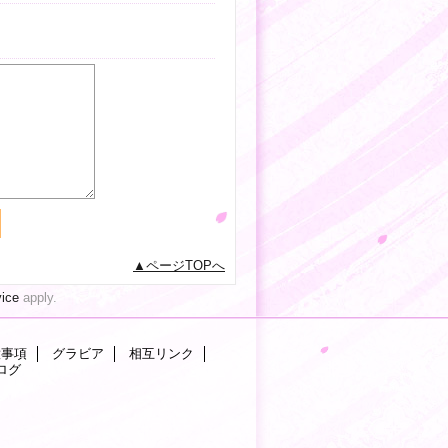
ページTOPへ
vice
apply.
意事項
グラビア
相互リンク
ログ