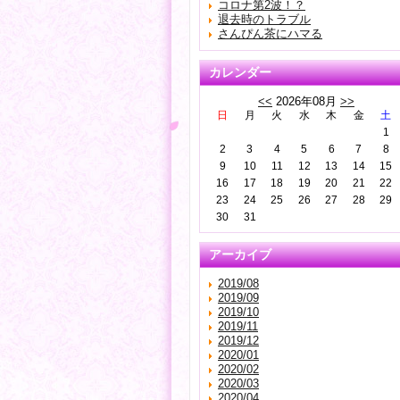
コロナ第2波！？
退去時のトラブル
さんぴん茶にハマる
カレンダー
<<
2026年08月
>>
日
月
火
水
木
金
土
1
2
3
4
5
6
7
8
9
10
11
12
13
14
15
16
17
18
19
20
21
22
23
24
25
26
27
28
29
30
31
アーカイブ
2019/08
2019/09
2019/10
2019/11
2019/12
2020/01
2020/02
2020/03
2020/04