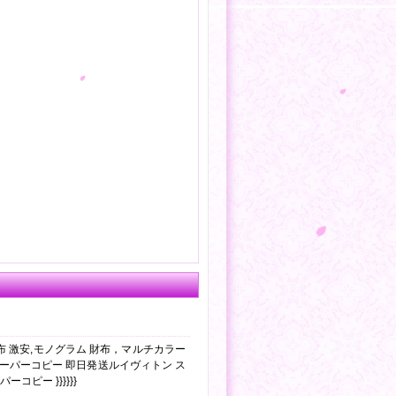
布 激安,モノグラム 財布，マルチカラー
ーパーコピー 即日発送ルイヴィトン ス
ピー }}}}}}