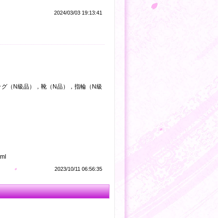
2024/03/03 19:13:41
ッグ（N級品），靴（N品），指輪（N級
ml
2023/10/11 06:56:35