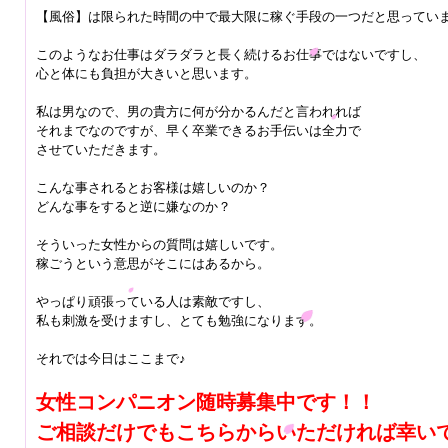
【風俗】は限られた時間の中で最大限に稼ぐ手段の一つだと思ってい
このようなお仕事はダラダラと長く続けるお仕事ではないですし、
心と体にも負担が大きいと思います。
私は男なので、男の貴方に何が分かるんだと言われれば
それまでなのですが、早く卒業できるお手伝いは全力で
させていただきます。
こんな事されるとお客様は嬉しいのか？
どんな事をすると逆に嫌なのか？
そういった女性からの質問は嬉しいです。
稼ごうという意思がそこにはあるから。
やっぱり頑張っている人は素敵ですし、
私も刺激を受けますし、とても勉強になります。
それでは今日はここまで♪
女性コンパニオン随時募集中です！！
ご相談だけでもこちらからいただければ幸いです